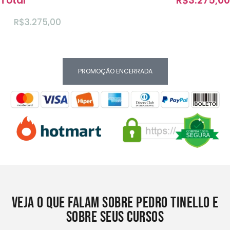
Total
R$3.275,00
de
R$3.275,00
12x R$69,56
ou R$697,00 à vista
PROMOÇÃO ENCERRADA
Veja o que falam sobre Pedro Tinello e
sobre seus Cursos