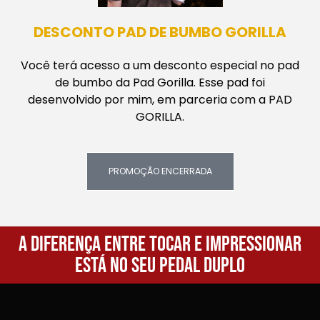
DESCONTO PAD DE BUMBO GORILLA
Você terá acesso a um desconto especial no pad
de bumbo da Pad Gorilla. Esse pad foi
desenvolvido por mim, em parceria com a PAD
GORILLA.
PROMOÇÃO ENCERRADA
A diferença entre tocar e impressionar
está no seu pedal duplo