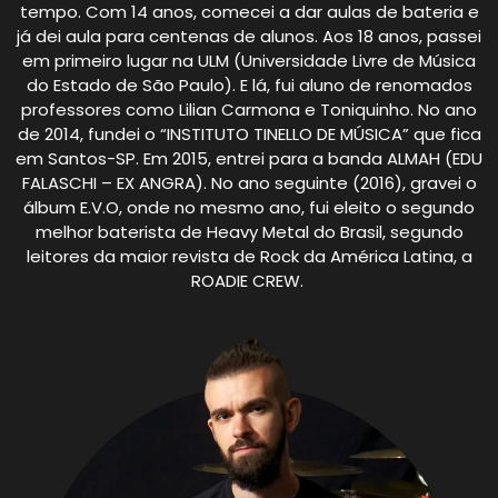
tempo. Com 14 anos, comecei a dar aulas de bateria e
já dei aula para centenas de alunos. Aos 18 anos, passei
em primeiro lugar na ULM (Universidade Livre de Música
do Estado de São Paulo). E lá, fui aluno de renomados
professores como Lilian Carmona e Toniquinho. No ano
de 2014, fundei o “INSTITUTO TINELLO DE MÚSICA” que fica
em Santos-SP. Em 2015, entrei para a banda ALMAH (EDU
FALASCHI – EX ANGRA). No ano seguinte (2016), gravei o
álbum E.V.O, onde no mesmo ano, fui eleito o segundo
melhor baterista de Heavy Metal do Brasil, segundo
leitores da maior revista de Rock da América Latina, a
ROADIE CREW.