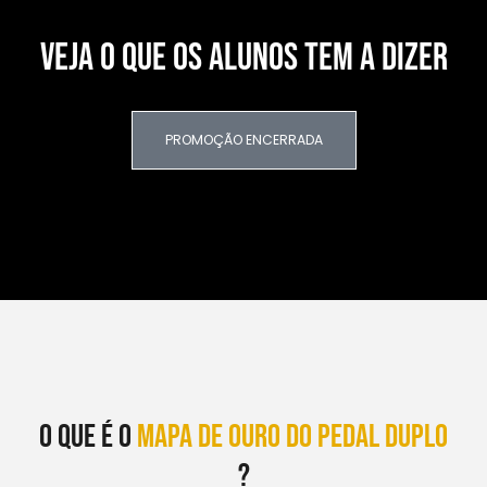
VEJA O QUE OS ALUNOS TEM A DIZER
PROMOÇÃO ENCERRADA
O que é o
Mapa de Ouro do Pedal DUplo
?