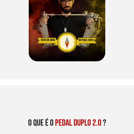
O que é o
pedal duplo 2.0
?