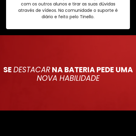
com os outros alunos e tirar as suas dúvidas
através de vídeos. Na comunidade o suporte é
diário e feito pelo Tinello.
SE
DESTACAR
NA BATERIA PEDE UMA
NOVA HABILIDADE