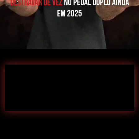
destravar de vez
no Pedal Duplo ainda
em 2025