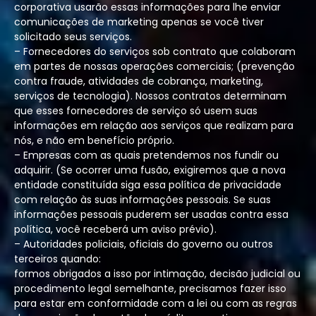
corporativa usarão essas informações para lhe enviar
comunicações de marketing apenas se você tiver
solicitado seus serviços.
– Fornecedores do serviços sob contrato que colaboram
em partes de nossas operações comerciais; (prevenção
contra fraude, atividades de cobrança, marketing,
serviços de tecnologia). Nossos contratos determinam
que esses fornecedores de serviço só usem suas
informações em relação aos serviços que realizam para
nós, e não em benefício próprio.
– Empresas com as quais pretendemos nos fundir ou
adquirir. (Se ocorrer uma fusão, exigiremos que a nova
entidade constituída siga essa política de privacidade
com relação às suas informações pessoais. Se suas
informações pessoais puderem ser usadas contra essa
política, você receberá um aviso prévio).
– Autoridades policiais, oficiais do governo ou outros
terceiros quando:
formos obrigados a isso por intimação, decisão judicial ou
procedimento legal semelhante, precisamos fazer isso
para estar em conformidade com a lei ou com as regras