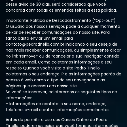
desse aviso de 30 dias, será considerado que você
concorda com todas as emendas feitas a essa política.
Importante: Política de Descadastramento (“Opt-out”)
O usuário dos nossos serviços pode a qualquer momento
deixar de receber comunicações do nosso site. Para
tanto basta enviar um email para
contato@pedrotinello.com.br indicando o seu desejo de
não mais receber comunicações, ou simplesmente clicar
no link ‘remover’ ou de “cancelar a sua inscrição” contido
em cada email. Como coletamos informações a seu
respeito Quando você visita o site Pedro Tinello,
coletamos o seu endereço IP e as informações padrão de
acesso à web como o tipo do seu navegador e as
páginas que acessou em nosso site.
Se você se inscrever, coletaremos os seguintes tipos de
informações:
– Informações de contato: o seu nome, endereço,
telefone, e-mail e outras informações semelhantes.
Antes de permitir o uso dos Cursos Online do Pedro
Tinello, poderemos exigir que você forneça informações