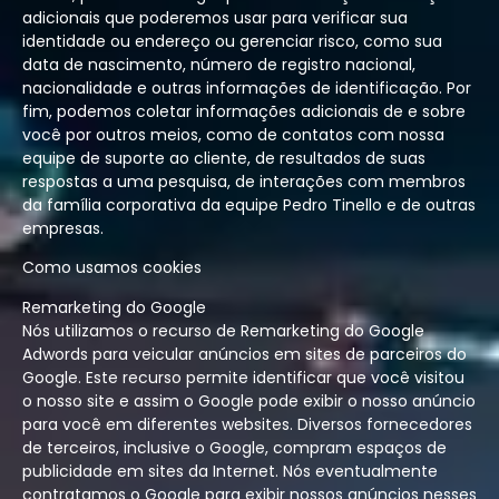
adicionais que poderemos usar para verificar sua
identidade ou endereço ou gerenciar risco, como sua
data de nascimento, número de registro nacional,
nacionalidade e outras informações de identificação. Por
fim, podemos coletar informações adicionais de e sobre
você por outros meios, como de contatos com nossa
equipe de suporte ao cliente, de resultados de suas
respostas a uma pesquisa, de interações com membros
da família corporativa da equipe Pedro Tinello e de outras
empresas.
Como usamos cookies
Remarketing do Google
Nós utilizamos o recurso de Remarketing do Google
Adwords para veicular anúncios em sites de parceiros do
Google. Este recurso permite identificar que você visitou
o nosso site e assim o Google pode exibir o nosso anúncio
para você em diferentes websites. Diversos fornecedores
de terceiros, inclusive o Google, compram espaços de
publicidade em sites da Internet. Nós eventualmente
contratamos o Google para exibir nossos anúncios nesses