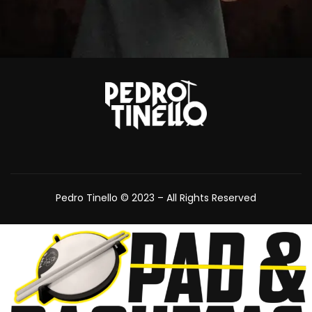
Pedro Tinello © 2023 – All Rights Reserved