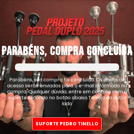
Parabéns, Compra concluída
Parabéns, sua compra foi concluída. Os dados de
acesso serão enviados para o e-mail informado na
compra. Qualquer dúvida, entre em contato com o
suporte clicando no botão abaixo.Te vejo do outro
lado
SUPORTE PEDRO TINELLO