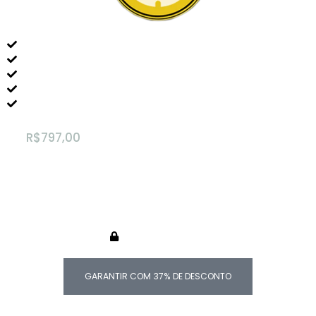
CURSO MAPA DE OURO DO PEDAL DUPLO
BÔNUS EXCLUSIVOS
SUPORTE NA COMUNIDADE DE ALUNOS
GARANTIA DE 7 DIAS
ACESSO VITALÍCIO
de
R$797,00
12x R$51,40
ou R$497,00 à vista
COMPRA SEGURA
GARANTIR COM 37% DE DESCONTO