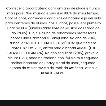
Comecei a tocar bateria com um ano de idade e nunca
mais parei. Sou músico e vivo isso 100% do meu tempo.
Com 14 anos, comecei a dar aulas de bateria e já dei aula
para centenas de alunos. Aos 18 anos, passei em primeiro
lugar na ULM (Universidade Livre de Música do Estado de
São Paulo). E lá, fui aluno de renomados professores
como Lilian Carmona e Toniquinho. No ano de 2014,
fundei o “INSTITUTO TINELLO DE MÚSICA” que fica em
Santos-SP. Em 2015, entrei para a banda ALMAH (EDU
FALASCHI – EX ANGRA). No ano seguinte (2016), gravei o
álbum E.V.O, onde no mesmo ano, fui eleito o segundo
melhor baterista de Heavy Metal do Brasil, segundo
leitores da maior revista de Rock da América Latina, a
ROADIE CREW.