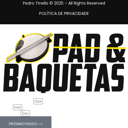
Pedro Tinello © 2025 – All Rights Reserved
POLÍTICA DE PRIVACIDADE
Comece sua inscrição
Nome Completo
E-mail
WhatsApp
PRÓXIMO PASSO ⟶