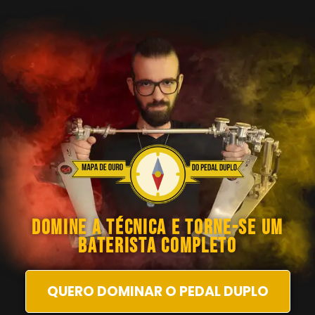
DOMINE A TÉCNICA E TORNE-SE UM
BATERISTA COMPLETO
QUERO DOMINAR O PEDAL DUPLO