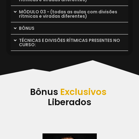
MÓDULO 03 - (todas as aulas com divisões
rítmicas e viradas diferentes)
BÔNUS
TÉCNICAS E DIVISÕES RÍTMICAS PRESENTES NO
CURSO:
Bônus​
Exclusivos ​
Liberados