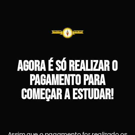
Agora é só realizar o
pagamento para
começar a estudar!
Assim que o pagamento for realizado os