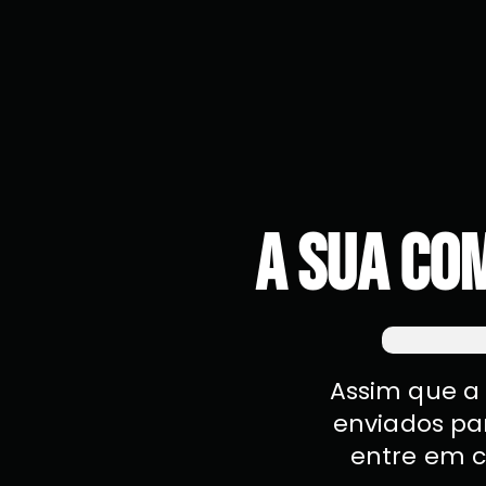
A sua co
Assim que a 
enviados pa
entre em c