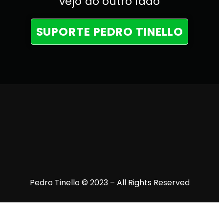
vejo do outro lado
SUPORTE PEDRO TINELLO
Pedro Tinello © 2023 – All Rights Reserved