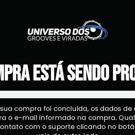
mpra está sendo pr
sua compra foi concluída, os dados de
ra o e-mail informado na compra. Qual
ontato com o suporte clicando no botã