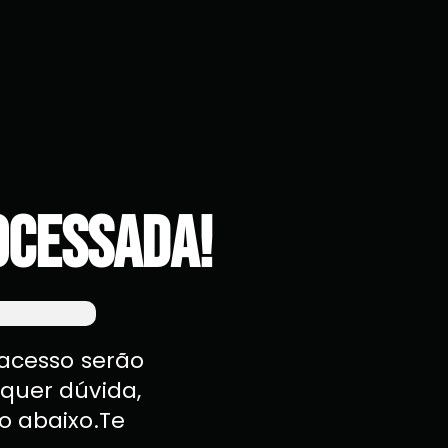
ocessada!
 acesso serão
quer dúvida,
o abaixo.Te